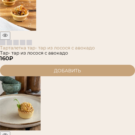
Тарталетка тар- тар из лосося с авокадо
Тар- тар из лосося с авокадо
160
₽
ДОБАВИТЬ