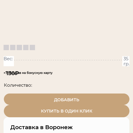
Вес:
35
гр.
130
₽
+7 бонусов на бонусную карту
Количество:
ДОБАВИТЬ
КУПИТЬ В ОДИН КЛИК
Доставка в
Воронеж