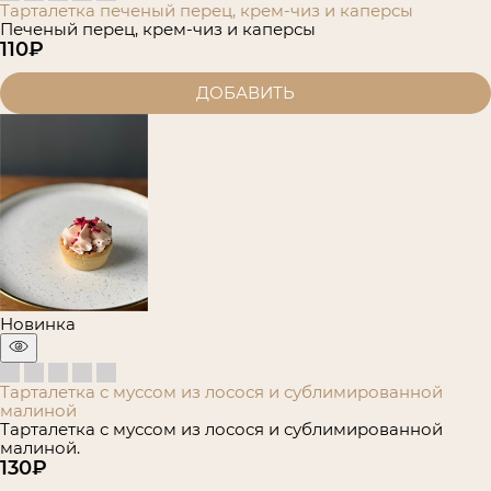
Тарталетка печеный перец, крем-чиз и каперсы
Печеный перец, крем-чиз и каперсы
110
₽
ДОБАВИТЬ
Новинка
Тарталетка с муссом из лосося и сублимированной
малиной
Тарталетка с муссом из лосося и сублимированной
малиной.
130
₽