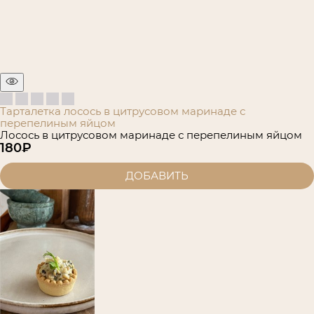
Тарталетка лосось в цитрусовом маринаде с
перепелиным яйцом
Лосось в цитрусовом маринаде с перепелиным яйцом
180
₽
ДОБАВИТЬ